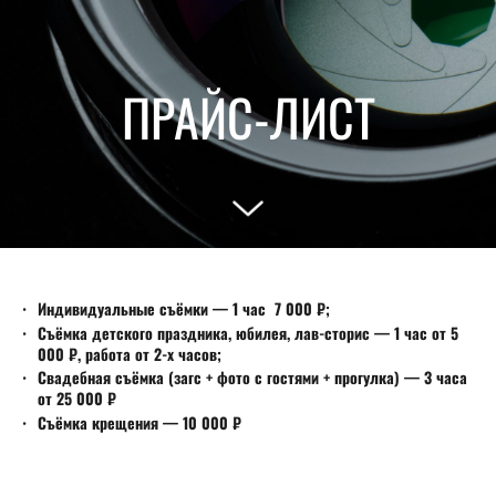
ПРАЙС-ЛИСТ
Индивидуальные съёмки —
1 час 7 000
₽;
Съёмка детского праздника, юбилея, лав-сторис —
1 час от 5
000 ₽, работа от 2-х часов;
Свадебная съёмка (загс + фото с гостями + прогулка) — 3 часа
от 25 000 ₽
Съёмка крещения — 10 000 ₽